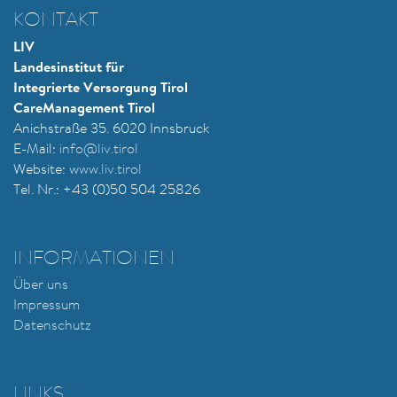
KONTAKT
LIV
Landesinstitut für
Integrierte Versorgung Tirol
CareManagement Tirol
Anichstraße 35. 6020 Innsbruck
E-Mail:
i
nfo@liv.tirol
Website:
www.liv.tirol
Tel. Nr.: +43 (0)50 504 25826
INFORMATIONEN
Über uns
Impressum
Datenschutz
LINKS