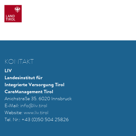
KONTAKT
LIV
Landesinstitut für
Integrierte Versorgung Tirol
CareManagement Tirol
Anichstraße 35. 6020 Innsbruck
E-Mail:
i
nfo@liv.tirol
Website:
www.liv.tirol
Tel. Nr.: +43 (0)50 504 25826