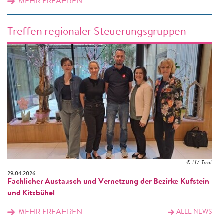
MEHR ERFAHREN
Treffen regionaler Steuerungsgruppen
© LIV-Tirol
29.04.2026
Fachlicher Austausch und Vernetzung der Bezirke Kufstein
und Kitzbühel
MEHR ERFAHREN
ALLE NEWS