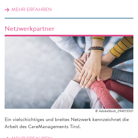
MEHR ERFAHREN
Netzwerkpartner
© AdobeStock_294015501
Ein vielschichtiges und breites Netzwerk kennzeichnet die
Arbeit des CareManagements Tirol.