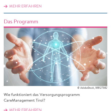
MEHR ERFAHREN
Das Programm
© AdobeStock_188127382
Wie funktioniert das Versorgungsprogramm
CareManagement Tirol?
MEHR ERFAHREN