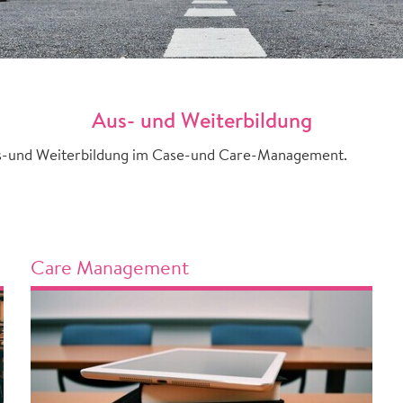
Aus- und Weiterbildung
Aus-und Weiterbildung im Case-und Care-Management.
Care Management