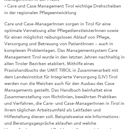
• Care und Case Management Tirol wichtige Drehscheiben
in der regionalen Pflegeentwicklung
Care und Case-ManagerInnen sorgen in Tirol für eine
optimale Vernetzung aller PflegedienstleisterInnen sowie
für einen möglichst reibungslosen Ablauf von Pflege,
Versorgung und Betreuung von PatientInnen – auch in
komplexen Problemlagen. Das Managementsystem Care
Management Tirol wurde in den letzten Jahren nachhaltig in
allen Tiroler Bezirken etabliert. Mithilfe eines
Praxishandbuchs der UMIT TIROL in Zusammenarbeit mit
dem Landesinstitut für Integrierte Versorgung (LIV) Tirol
werden nun die Weichen auch für den Ausbau des Case
Managements gestellt. Das Handbuch beinhaltet eine
Zusammenstellung von Richtlinien, bewährten Praktiken
und Verfahren, die Care- und Case-ManagerInnen in Tirol in
ihrem täglichen Arbeitsumfeld als Leitfaden und
Hilfestellung dienen soll. Beispielsweise wie Informations-
und Beratungsgespräche ablaufen und welche