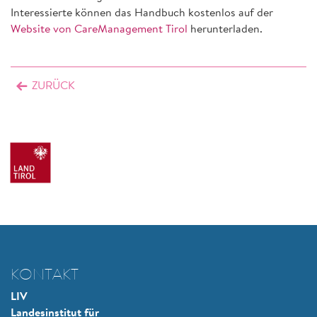
Interessierte können das Handbuch kostenlos auf der
Website von CareManagement Tirol
herunterladen.
ZURÜCK
KONTAKT
LIV
Landesinstitut für