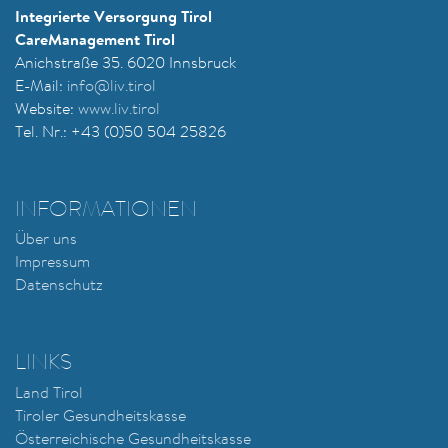
Integrierte Versorgung Tirol
CareManagement Tirol
Anichstraße 35. 6020 Innsbruck
E-Mail:
i
nfo@liv.tirol
Website:
www.liv.tirol
Tel. Nr.: +43 (0)50 504 25826
INFORMATIONEN
Über uns
Impressum
Datenschutz
LINKS
Land Tirol
Tiroler Gesundheitskasse
Österreichische Gesundheitskasse