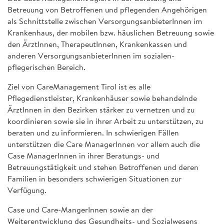
Betreuung von Betroffenen und pflegenden Angehörigen
als Schnittstelle zwischen VersorgungsanbieterInnen im
Krankenhaus, der mobilen bzw. häuslichen Betreuung sowie
den ÄrztInnen, TherapeutInnen, Krankenkassen und
anderen VersorgungsanbieterInnen im sozialen-
pflegerischen Bereich.
Ziel von CareManagement Tirol ist es alle
Pflegedienstleister, Krankenhäuser sowie behandelnde
ÄrztInnen in den Bezirken stärker zu vernetzen und zu
koordinieren sowie sie in ihrer Arbeit zu unterstützen, zu
beraten und zu informieren. In schwierigen Fällen
unterstützen die Care ManagerInnen vor allem auch die
Case ManagerInnen in ihrer Beratungs- und
Betreuungstätigkeit und stehen Betroffenen und deren
Familien in besonders schwierigen Situationen zur
Verfügung.
Case und Care-MangerInnen sowie an der
Weiterentwicklung des Gesundheits- und Sozialwesens