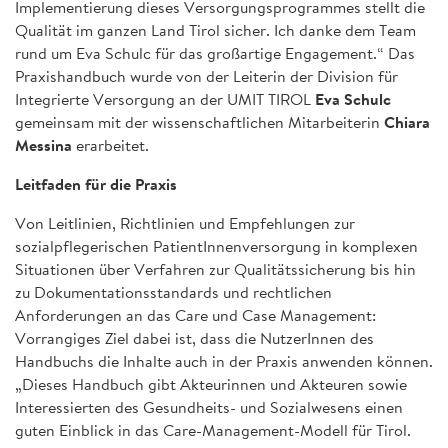
Implementierung dieses Versorgungsprogrammes stellt die
Qualität im ganzen Land Tirol sicher. Ich danke dem Team
rund um Eva Schulc für das großartige Engagement.“ Das
Praxishandbuch wurde von der Leiterin der Division für
Integrierte Versorgung an der UMIT TIROL
Eva Schulc
gemeinsam mit der wissenschaftlichen Mitarbeiterin
Chiara
Messina
erarbeitet.
Leitfaden für die Praxis
Von Leitlinien, Richtlinien und Empfehlungen zur
sozialpflegerischen PatientInnenversorgung in komplexen
Situationen über Verfahren zur Qualitätssicherung bis hin
zu Dokumentationsstandards und rechtlichen
Anforderungen an das Care und Case Management:
Vorrangiges Ziel dabei ist, dass die NutzerInnen des
Handbuchs die Inhalte auch in der Praxis anwenden können.
„Dieses Handbuch gibt Akteurinnen und Akteuren sowie
Interessierten des Gesundheits- und Sozialwesens einen
guten Einblick in das Care-Management-Modell für Tirol.