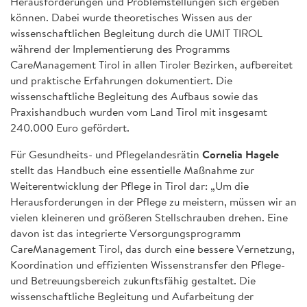
Herausforderungen und Problemstellungen sich ergeben
können. Dabei wurde theoretisches Wissen aus der
wissenschaftlichen Begleitung durch die UMIT TIROL
während der Implementierung des Programms
CareManagement Tirol in allen Tiroler Bezirken, aufbereitet
und praktische Erfahrungen dokumentiert. Die
wissenschaftliche Begleitung des Aufbaus sowie das
Praxishandbuch wurden vom Land Tirol mit insgesamt
240.000 Euro gefördert.
Für Gesundheits- und Pflegelandesrätin
Cornelia Hagele
stellt das Handbuch eine essentielle Maßnahme zur
Weiterentwicklung der Pflege in Tirol dar: „Um die
Herausforderungen in der Pflege zu meistern, müssen wir an
vielen kleineren und größeren Stellschrauben drehen. Eine
davon ist das integrierte Versorgungsprogramm
CareManagement Tirol, das durch eine bessere Vernetzung,
Koordination und effizienten Wissenstransfer den Pflege-
und Betreuungsbereich zukunftsfähig gestaltet. Die
wissenschaftliche Begleitung und Aufarbeitung der