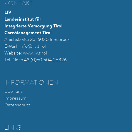
KONTAKT
LIV
Landesinstitut für
Integrierte Versorgung Tirol
CareManagement Tirol
Anichstraße 35. 6020 Innsbruck
E-Mail:
i
nfo@liv.tirol
Website:
www.liv.tirol
Tel. Nr.: +43 (0)50 504 25826
INFORMATIONEN
Über uns
Impressum
Datenschutz
LINKS