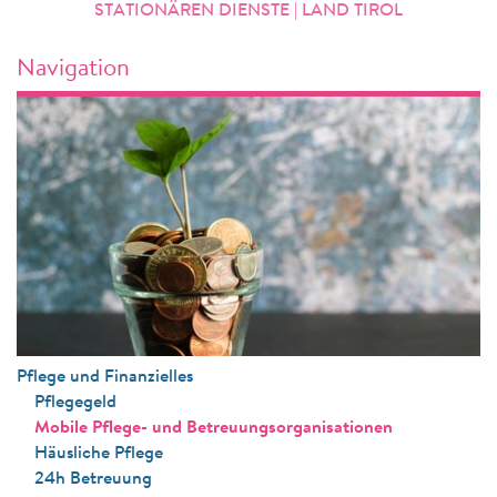
STATIONÄREN DIENSTE | LAND TIROL
Navigation
Pflege und Finanzielles
Pflegegeld
Mobile Pflege- und Betreuungsorganisationen
Häusliche Pflege
24h Betreuung